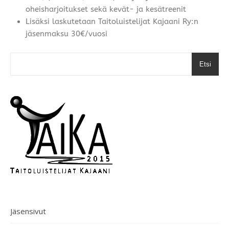
oheisharjoitukset sekä kevät- ja kesätreenit
Lisäksi laskutetaan Taitoluistelijat Kajaani Ry:n
jäsenmaksu 30€/vuosi
Etsi
Jäsensivut