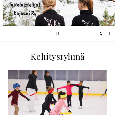
Kehitysryhmä